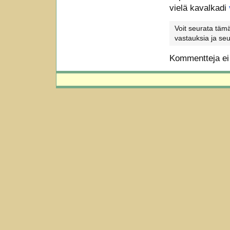
vielä kavalkadi
Voit seurata tämä
vastauksia ja seu
Kommentteja ei v