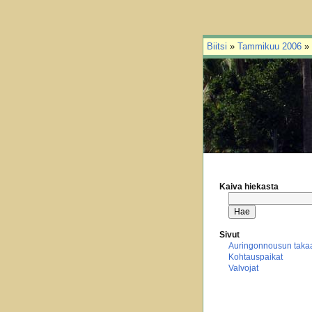
Biitsi
»
Tammikuu 2006
»
Kaiva hiekasta
Sivut
Auringonnousun taka
Kohtauspaikat
Valvojat